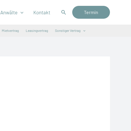
Suchen
Anwälte
Kontakt
Termin
Mietvertrag
Leasingvertrag
Sonstiger Vertrag