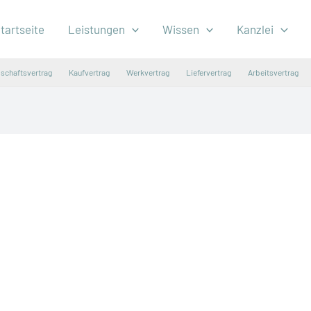
tartseite
Leistungen
Wissen
Kanzlei
lschaftsvertrag
Kaufvertrag
Werkvertrag
Liefervertrag
Arbeitsvertrag