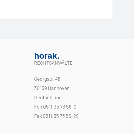
horak.
RECHTSANWÄLTE
Georgstr. 48
30159 Hannover
Deutschland
Fon 0511.35 73 56-0
Fax 0511.35 73 56-29