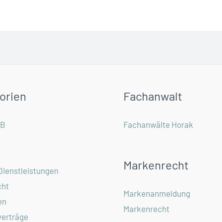
orien
Fachanwalt
GB
Fachanwälte Horak
Markenrecht
Dienstleistungen
ht
Markenanmeldung
en
Markenrecht
verträge