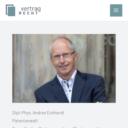
Zum
Inhalt
springen
Dipl-Phys. Andree Eckhardt
Patentanwalt