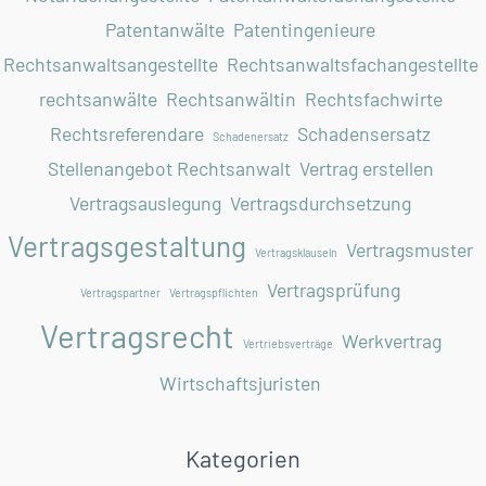
Patentanwälte
Patentingenieure
Rechtsanwaltsangestellte
Rechtsanwaltsfachangestellte
rechtsanwälte
Rechtsanwältin
Rechtsfachwirte
Rechtsreferendare
Schadensersatz
Schadenersatz
Stellenangebot Rechtsanwalt
Vertrag erstellen
Vertragsauslegung
Vertragsdurchsetzung
Vertragsgestaltung
Vertragsmuster
Vertragsklauseln
Vertragsprüfung
Vertragspartner
Vertragspflichten
Vertragsrecht
Werkvertrag
Vertriebsverträge
Wirtschaftsjuristen
Kategorien