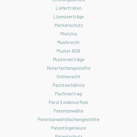
Lieferfristen
Lizenzverträge
Markenschutz
Mietzins
Musikrecht
Muster AGB
Musterverträge
Notarfachangestellte
Onlinerecht
Pachtverhältnis
Pachtvertrag
Parol Evidence Rule
Patentanwälte
Patentanwaltsfachangestellte
Patentingenieure
Patentschutz