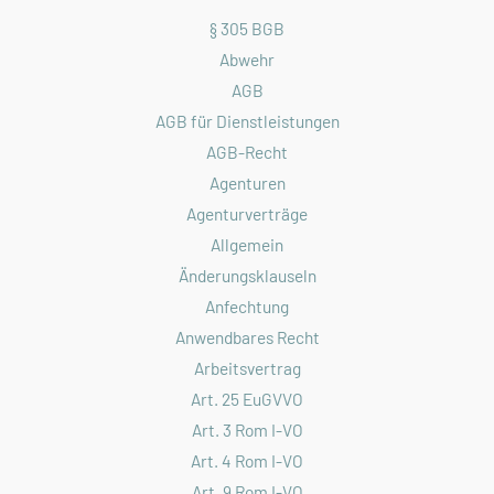
§ 305 BGB
Abwehr
AGB
AGB für Dienstleistungen
AGB-Recht
Agenturen
Agenturverträge
Allgemein
Änderungsklauseln
Anfechtung
Anwendbares Recht
Arbeitsvertrag
Art. 25 EuGVVO
Art. 3 Rom I-VO
Art. 4 Rom I-VO
Art. 9 Rom I-VO