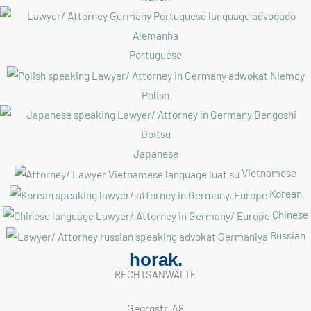
Portuguese
Polish
Japanese
Vietnamese
Korean
Chinese
Russian
horak.
RECHTSANWÄLTE
Georgstr. 48