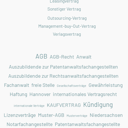
Leasingvertrag
Sonstiger Vertrag
Outsourcing-Vertrag
Management-buy-Out-Vertrag
Verlagsvertrag
AGB
AGB-Recht
Anwalt
Auszubildende zur Patentanwaltsfachangestellten
Auszubildende zur Rechtsanwaltsfachangestellten
Fachanwalt
freie Stelle
Gewährleistung
Gesellschaftsverträge
Haftung
Hannover
internationales Vertragsrecht
Kündigung
KAUFVERTRAG
internationale Verträge
Lizenzverträge
Muster-AGB
Niedersachsen
Musterverträge
Notarfachangestellte
Patentanwaltsfachangestellte