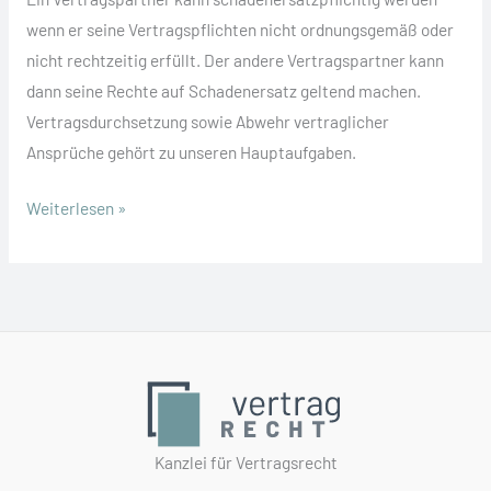
wenn er seine Vertragspflichten nicht ordnungsgemäß oder
nicht rechtzeitig erfüllt. Der andere Vertragspartner kann
dann seine Rechte auf Schadenersatz geltend machen.
Vertragsdurchsetzung sowie Abwehr vertraglicher
Ansprüche gehört zu unseren Hauptaufgaben.
Verpflichtet
Weiterlesen »
zu
Schadenersatz
Kanzlei für Vertragsrecht