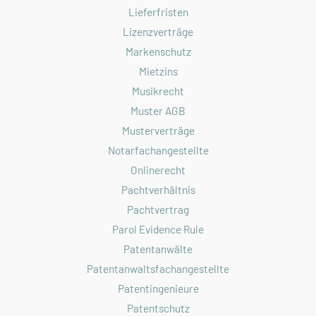
Lieferfristen
Lizenzverträge
Markenschutz
Mietzins
Musikrecht
Muster AGB
Musterverträge
Notarfachangestellte
Onlinerecht
Pachtverhältnis
Pachtvertrag
Parol Evidence Rule
Patentanwälte
Patentanwaltsfachangestellte
Patentingenieure
Patentschutz