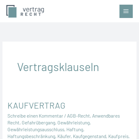
Zum
Inhalt
springen
Vertragsklauseln
KAUFVERTRAG
Schreibe einen Kommentar
/
AGB-Recht
,
Anwendbares
Recht
,
Gefahrübergang
,
Gewährleistung
,
Gewährleistungsausschluss
,
Haftung
,
Haftungsbeschränkung
,
Käufer
,
Kaufgegenstand
,
Kaufpreis
,