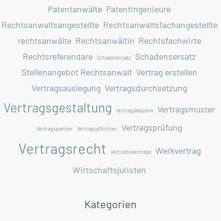
Patentanwälte
Patentingenieure
Rechtsanwaltsangestellte
Rechtsanwaltsfachangestellte
rechtsanwälte
Rechtsanwältin
Rechtsfachwirte
Rechtsreferendare
Schadensersatz
Schadenersatz
Stellenangebot Rechtsanwalt
Vertrag erstellen
Vertragsauslegung
Vertragsdurchsetzung
Vertragsgestaltung
Vertragsmuster
Vertragsklauseln
Vertragsprüfung
Vertragspartner
Vertragspflichten
Vertragsrecht
Werkvertrag
Vertriebsverträge
Wirtschaftsjuristen
Kategorien