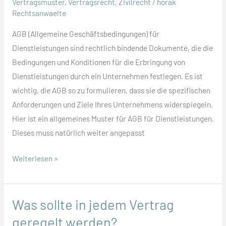
Vertragsmuster
,
Vertragsrecht
,
Zivilrecht
/
horak
Rechtsanwaelte
AGB (Allgemeine Geschäftsbedingungen) für
Dienstleistungen sind rechtlich bindende Dokumente, die die
Bedingungen und Konditionen für die Erbringung von
Dienstleistungen durch ein Unternehmen festlegen. Es ist
wichtig, die AGB so zu formulieren, dass sie die spezifischen
Anforderungen und Ziele Ihres Unternehmens widerspiegeln.
Hier ist ein allgemeines Muster für AGB für Dienstleistungen.
Dieses muss natürlich weiter angepasst
AGB
Weiterlesen »
für
Dienstleistungen
Was sollte in jedem Vertrag
geregelt werden?