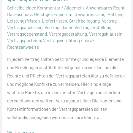
Schreibe einen Kommentar
/
Allgemein
,
Anwendbares Recht
,
Datenschutz
,
Geistiges Eigentum
,
Gewährleistung
,
Haftung
,
Leistungsfristen
,
Lieferfristen
,
Streitbeilegung
,
Vertrag
,
Vertragsänderung
,
Vertragsdauer
,
Vertragserstellung
,
Vertragsgegenstand
,
Vertragsgestaltung
,
Vertragsklauseln
,
Vertragsparteien
,
Vertragsvergütung
/
horak
Rechtsanwaelte
In jedem Vertrag sollten bestimmte grundlegende Elemente
und Regelungen ausführlich festgehalten werden, um die
Rechte und Pflichten der Vertragsparteien klar zu definieren
und mögliche Konflikte zu vermeiden. Hier sind einige
wichtige Punkte, die in den meisten Verträgen ausführlich
geregelt werden sollten: Vertragsparteien: Die Namen und
Kontaktinformationen der Vertragsparteien sollten
vollständig angegeben werden, um ihre Identität
Was
Weiterlesen »