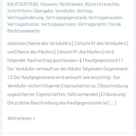
KAUFVERTRAG
,
Klauseln
,
Rechtswahl
,
Rücktrittsrechte
,
Schriftform
,
Übergabe
,
Verkäufer
,
Vertrag
,
Vertragsänderung
,
Vertragsgegenstand
,
Vertragsklauseln
,
Vertragsmuster
,
Vertragsparteien
,
Vertragsrecht
/
horak
Rechtsanwaelte
zwischen [Name des Verkäufers], [Anschrift des Verkäufers]
und [Name des Käufers], [Anschrift des Käufers] wird
folgender Kaufvertrag geschlossen: § 1 Kaufgegenstand 1.1
Der Verkäufer verkauft an den Käufer folgenden Gegenstand:
1.2 Der Kaufgegenstand wird verkauft wie besichtigt. Der
Verkäufer sichert folgende Eigenschaften zu: [Beschreibung
zugesicherter Eigenschaften, falls vorhanden] Erläuterung:
Die präzise Beschreibung des Kaufgegenstands ist […]
KAUFVERTRAG
Weiterlesen »