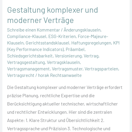
Gestaltung komplexer und
moderner Verträge
Schreibe einen Kommentar
/
Änderungsklauseln
,
Compliance-Klausel
,
ESG-Kriterien
,
Force-Majeure-
Klauseln
,
Gerichtsstandsklausel
,
Haftungsregelungen
,
KPI
(Key Performance Indicators)
,
Präambel
,
Schiedsgerichtsbarkeit
,
Versionierung
,
Vertrag
,
Vertragsgestaltung
,
Vertragsklauseln
,
Vertragsmanagement
,
Vertragsmuster
,
Vertragsparteien
,
Vertragsrecht
/
horak Rechtsanwaelte
Die Gestaltung komplexer und moderner Verträge erfordert
präzise Planung, rechtliche Expertise und die
Berücksichtigung aktueller technischer, wirtschaftlicher
und rechtlicher Entwicklungen. Hier sind die zentralen
Aspekte: 1. Klare Struktur und Übersichtlichkeit 2.
Vertragssprache und Präzision 3. Technologische und