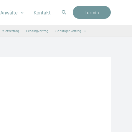
Suchen
Anwälte
Kontakt
Termin
Mietvertrag
Leasingvertrag
Sonstiger Vertrag