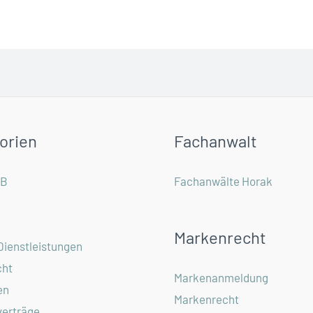
orien
Fachanwalt
GB
Fachanwälte Horak
Markenrecht
Dienstleistungen
ht
Markenanmeldung
en
Markenrecht
verträge