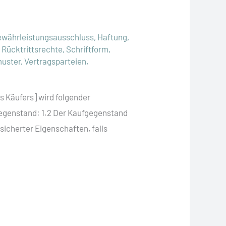
ewährleistungsausschluss
,
Haftung
,
,
Rücktrittsrechte
,
Schriftform
,
muster
,
Vertragsparteien
,
s Käufers] wird folgender
Gegenstand: 1.2 Der Kaufgegenstand
sicherter Eigenschaften, falls