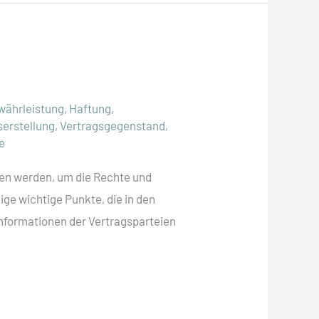
währleistung
,
Haftung
,
serstellung
,
Vertragsgegenstand
,
e
ten werden, um die Rechte und
ige wichtige Punkte, die in den
informationen der Vertragsparteien