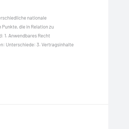
erschiedliche nationale
Punkte, die in Relation zu
nd: 1. Anwendbares Recht
en: Unterschiede: 3. Vertragsinhalte