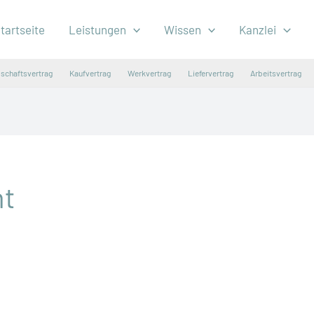
tartseite
Leistungen
Wissen
Kanzlei
lschaftsvertrag
Kaufvertrag
Werkvertrag
Liefervertrag
Arbeitsvertrag
ht