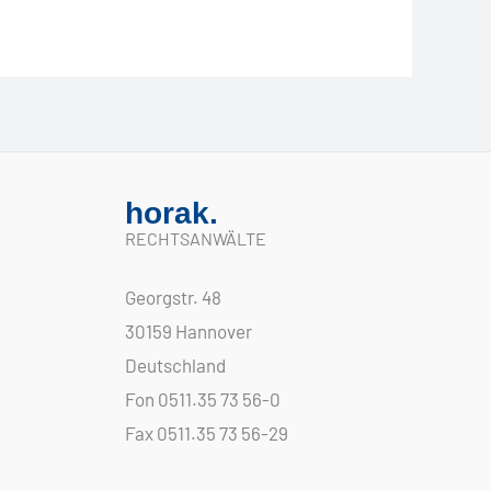
horak.
RECHTSANWÄLTE
Georgstr. 48
30159 Hannover
Deutschland
Fon 0511.35 73 56-0
Fax 0511.35 73 56-29