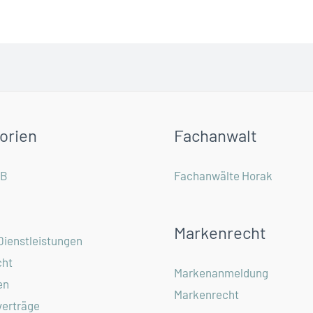
orien
Fachanwalt
GB
Fachanwälte Horak
Markenrecht
Dienstleistungen
ht
Markenanmeldung
en
Markenrecht
verträge