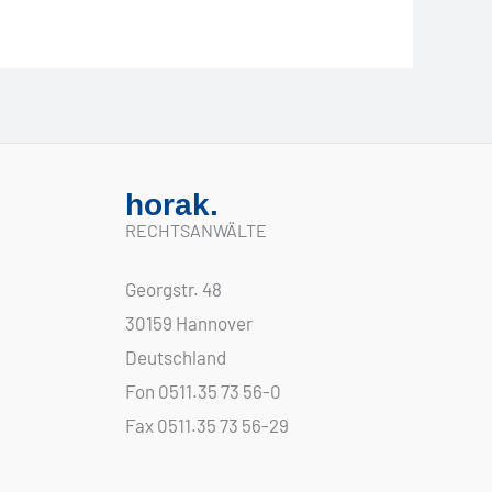
horak.
RECHTSANWÄLTE
Georgstr. 48
30159 Hannover
Deutschland
Fon 0511.35 73 56-0
Fax 0511.35 73 56-29