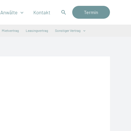
Suchen
Anwälte
Kontakt
Termin
Mietvertrag
Leasingvertrag
Sonstiger Vertrag