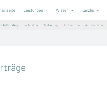
tartseite
Leistungen
Wissen
Kanzlei
lschaftsvertrag
Kaufvertrag
Werkvertrag
Liefervertrag
Arbeitsvertrag
rträge