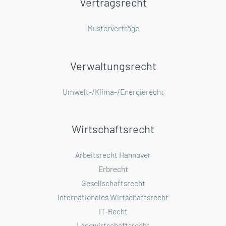
Vertragsrecht
Musterverträge
Verwaltungsrecht
Umwelt-/Klima-/Energierecht
Wirtschaftsrecht
Arbeitsrecht Hannover
Erbrecht
Gesellschaftsrecht
Internationales Wirtschaftsrecht
IT-Recht
Landwirtschaftsrecht