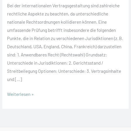
Bei der internationalen Vertragsgestaltung sind zahlreiche
rechtliche Aspekte zu beachten, da unterschiedliche
nationale Rechtsordnungen kollidieren können. Eine
umfassende Prüfung betrifft insbesondere die folgenden
Punkte, die in Relation zu verschiedenen Jurisdiktionen (z. B.
Deutschland, USA, England, China, Frankreich) darzustellen
sind: 1. Anwendbares Recht (Rechtswahl) Grundsatz:
Unterschiede in Jurisdiktionen: 2. Gerichtsstand /
Streitbeilegung Optionen: Unterschiede: 3. Vertragsinhalte
und […]
Was
Weiterlesen »
muss
bei
internationalen
Verträgen