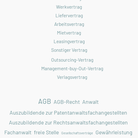
Werkvertrag
Liefervertrag
Arbeitsvertrag
Mietvertrag
Leasingvertrag
Sonstiger Vertrag
Outsourcing-Vertrag
Management-buy-Out-Vertrag
Verlagsvertrag
AGB
AGB-Recht
Anwalt
Auszubildende zur Patentanwaltsfachangestellten
Auszubildende zur Rechtsanwaltsfachangestellten
Fachanwalt
freie Stelle
Gewährleistung
Gesellschaftsverträge