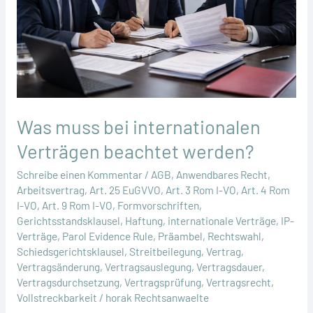
Was muss bei internationalen
Verträgen beachtet werden?
Schreibe einen Kommentar
/
AGB
,
Anwendbares Recht
,
Arbeitsvertrag
,
Art. 25 EuGVVO
,
Art. 3 Rom I-VO
,
Art. 4 Rom
I-VO
,
Art. 9 Rom I-VO
,
Formvorschriften
,
Gerichtsstandsklausel
,
Haftung
,
internationale Verträge
,
IP-
Verträge
,
Parol Evidence Rule
,
Präambel
,
Rechtswahl
,
Schiedsgerichtsklausel
,
Streitbeilegung
,
Vertrag
,
Vertragsänderung
,
Vertragsauslegung
,
Vertragsdauer
,
Vertragsdurchsetzung
,
Vertragsprüfung
,
Vertragsrecht
,
Vollstreckbarkeit
/
horak Rechtsanwaelte