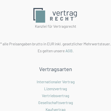
beachtet
werden?
Kanzlei für Vertragsrecht
* alle Preisangaben brutto in EUR inkl. gesetzlicher Mehrwertsteuer.
Es gelten unsere
AGB
.
Vertragsarten
Internationaler Vertrag
Lizenzvertrag
Vertriebsvertrag
Gesellschaftsvertrag
Kaufvertrag