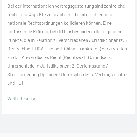
Bei der internationalen Vertragsgestaltung sind zahlreiche
rechtliche Aspekte zu beachten, da unterschiedliche
nationale Rechtsordnungen kollidieren können. Eine
umfassende Prüfung betrifft insbesondere die folgenden
Punkte, die in Relation zu verschiedenen Jurisdiktionen (z. B.
Deutschland, USA, England, China, Frankreich) darzustellen
sind: 1. Anwendbares Recht (Rechtswahl) Grundsatz:
Unterschiede in Jurisdiktionen: 2. Gerichtsstand /
Streitbeilegung Optionen: Unterschiede: 3. Vertragsinhalte
und […]
Was
Weiterlesen »
muss
bei
internationalen
Verträgen