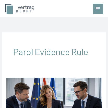
Zum
Inhalt
springen
Parol Evidence Rule