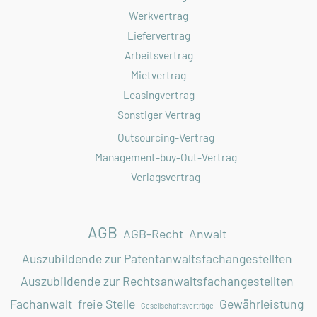
Werkvertrag
Liefervertrag
Arbeitsvertrag
Mietvertrag
Leasingvertrag
Sonstiger Vertrag
Outsourcing-Vertrag
Management-buy-Out-Vertrag
Verlagsvertrag
AGB
AGB-Recht
Anwalt
Auszubildende zur Patentanwaltsfachangestellten
Auszubildende zur Rechtsanwaltsfachangestellten
Fachanwalt
freie Stelle
Gewährleistung
Gesellschaftsverträge