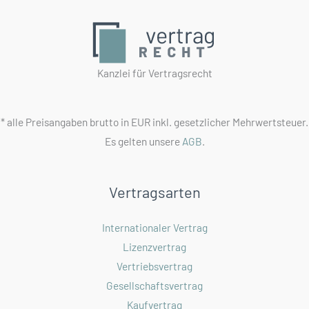
beachtet
werden?
Kanzlei für Vertragsrecht
* alle Preisangaben brutto in EUR inkl. gesetzlicher Mehrwertsteuer.
Es gelten unsere
AGB
.
Vertragsarten
Internationaler Vertrag
Lizenzvertrag
Vertriebsvertrag
Gesellschaftsvertrag
Kaufvertrag