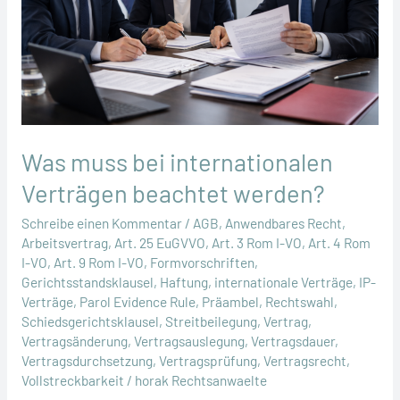
Was muss bei internationalen
Verträgen beachtet werden?
Schreibe einen Kommentar
/
AGB
,
Anwendbares Recht
,
Arbeitsvertrag
,
Art. 25 EuGVVO
,
Art. 3 Rom I-VO
,
Art. 4 Rom
I-VO
,
Art. 9 Rom I-VO
,
Formvorschriften
,
Gerichtsstandsklausel
,
Haftung
,
internationale Verträge
,
IP-
Verträge
,
Parol Evidence Rule
,
Präambel
,
Rechtswahl
,
Schiedsgerichtsklausel
,
Streitbeilegung
,
Vertrag
,
Vertragsänderung
,
Vertragsauslegung
,
Vertragsdauer
,
Vertragsdurchsetzung
,
Vertragsprüfung
,
Vertragsrecht
,
Vollstreckbarkeit
/
horak Rechtsanwaelte