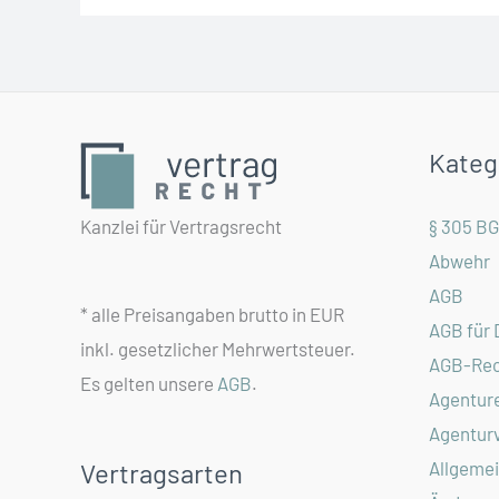
Kateg
Kanzlei für Vertragsrecht
§ 305 B
Abwehr
AGB
* alle Preisangaben brutto in EUR
AGB für 
inkl. gesetzlicher Mehrwertsteuer.
AGB-Rec
Es gelten unsere
AGB
.
Agentur
Agentur
Allgeme
Vertragsarten