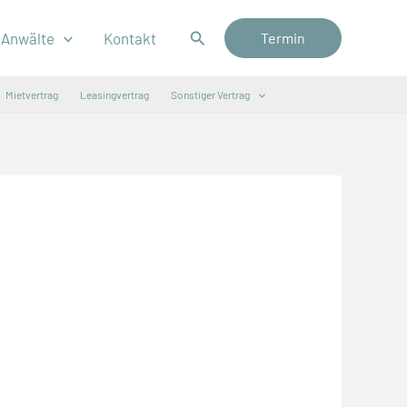
Suchen
Anwälte
Kontakt
Termin
Mietvertrag
Leasingvertrag
Sonstiger Vertrag