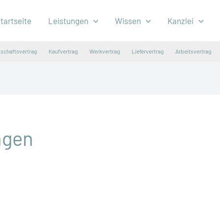
tartseite
Leistungen
Wissen
Kanzlei
lschaftsvertrag
Kaufvertrag
Werkvertrag
Liefervertrag
Arbeitsvertrag
ngen