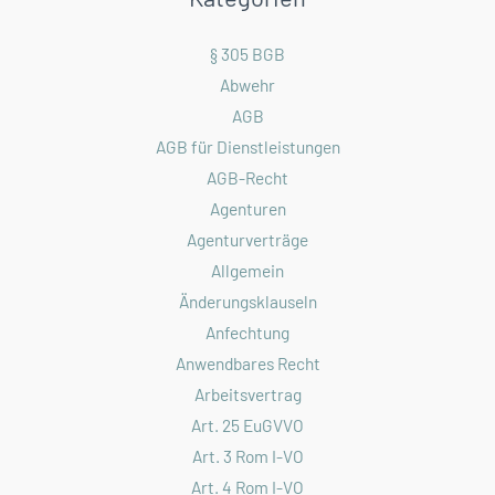
§ 305 BGB
Abwehr
AGB
AGB für Dienstleistungen
AGB-Recht
Agenturen
Agenturverträge
Allgemein
Änderungsklauseln
Anfechtung
Anwendbares Recht
Arbeitsvertrag
Art. 25 EuGVVO
Art. 3 Rom I-VO
Art. 4 Rom I-VO