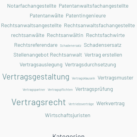
Notarfachangestellte
Patentanwaltsfachangestellte
Patentanwälte
Patentingenieure
Rechtsanwaltsangestellte
Rechtsanwaltsfachangestellte
rechtsanwälte
Rechtsanwältin
Rechtsfachwirte
Rechtsreferendare
Schadensersatz
Schadenersatz
Stellenangebot Rechtsanwalt
Vertrag erstellen
Vertragsauslegung
Vertragsdurchsetzung
Vertragsgestaltung
Vertragsmuster
Vertragsklauseln
Vertragsprüfung
Vertragspartner
Vertragspflichten
Vertragsrecht
Werkvertrag
Vertriebsverträge
Wirtschaftsjuristen
Kategorien