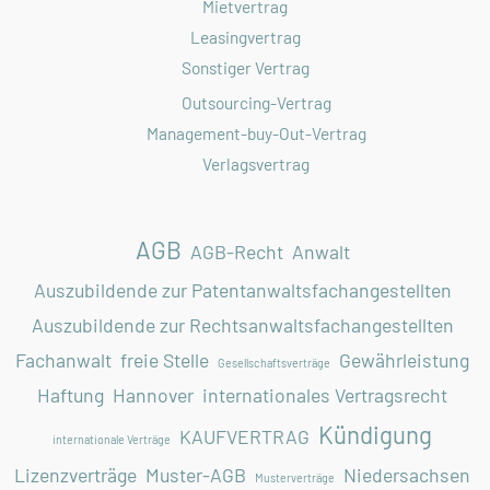
Mietvertrag
Leasingvertrag
Sonstiger Vertrag
Outsourcing-Vertrag
Management-buy-Out-Vertrag
Verlagsvertrag
AGB
AGB-Recht
Anwalt
Auszubildende zur Patentanwaltsfachangestellten
Auszubildende zur Rechtsanwaltsfachangestellten
Fachanwalt
freie Stelle
Gewährleistung
Gesellschaftsverträge
Haftung
Hannover
internationales Vertragsrecht
Kündigung
KAUFVERTRAG
internationale Verträge
Lizenzverträge
Muster-AGB
Niedersachsen
Musterverträge