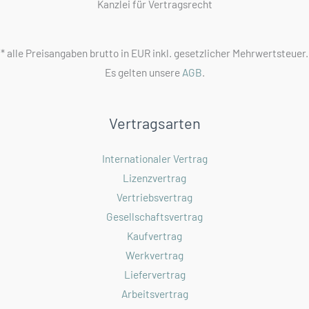
Kanzlei für Vertragsrecht
Verkäufer
* alle Preisangaben brutto in EUR inkl. gesetzlicher Mehrwertsteuer.
Es gelten unsere
AGB
.
Vertragsarten
Internationaler Vertrag
Lizenzvertrag
Vertriebsvertrag
Gesellschaftsvertrag
Kaufvertrag
Werkvertrag
Liefervertrag
Arbeitsvertrag