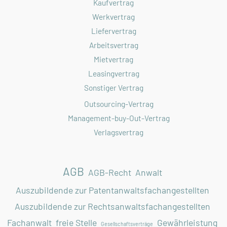
Kaufvertrag
Werkvertrag
Liefervertrag
Arbeitsvertrag
Mietvertrag
Leasingvertrag
Sonstiger Vertrag
Outsourcing-Vertrag
Management-buy-Out-Vertrag
Verlagsvertrag
AGB
AGB-Recht
Anwalt
Auszubildende zur Patentanwaltsfachangestellten
Auszubildende zur Rechtsanwaltsfachangestellten
Fachanwalt
freie Stelle
Gewährleistung
Gesellschaftsverträge