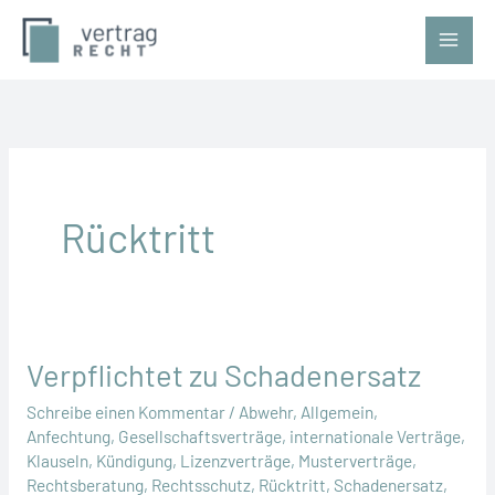
Zum
Inhalt
springen
Rücktritt
Verpflichtet zu Schadenersatz
Schreibe einen Kommentar
/
Abwehr
,
Allgemein
,
Anfechtung
,
Gesellschaftsverträge
,
internationale Verträge
,
Klauseln
,
Kündigung
,
Lizenzverträge
,
Musterverträge
,
Rechtsberatung
,
Rechtsschutz
,
Rücktritt
,
Schadenersatz
,