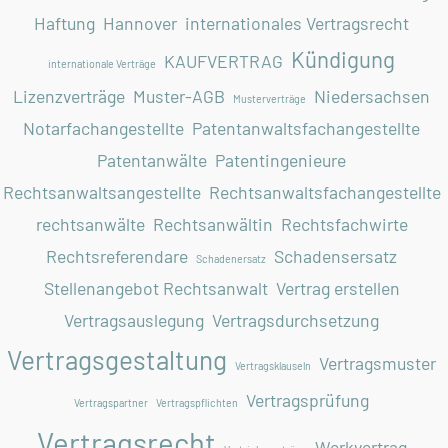
Haftung
Hannover
internationales Vertragsrecht
Kündigung
KAUFVERTRAG
internationale Verträge
Lizenzverträge
Muster-AGB
Niedersachsen
Musterverträge
Notarfachangestellte
Patentanwaltsfachangestellte
Patentanwälte
Patentingenieure
Rechtsanwaltsangestellte
Rechtsanwaltsfachangestellte
rechtsanwälte
Rechtsanwältin
Rechtsfachwirte
Rechtsreferendare
Schadensersatz
Schadenersatz
Stellenangebot Rechtsanwalt
Vertrag erstellen
Vertragsauslegung
Vertragsdurchsetzung
Vertragsgestaltung
Vertragsmuster
Vertragsklauseln
Vertragsprüfung
Vertragspartner
Vertragspflichten
Vertragsrecht
Werkvertrag